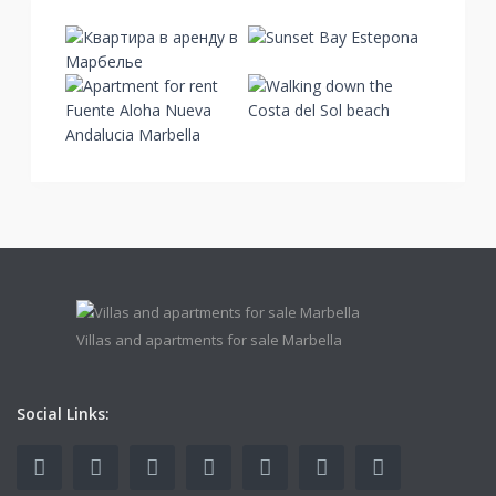
Villas and apartments for sale Marbella
Social Links: