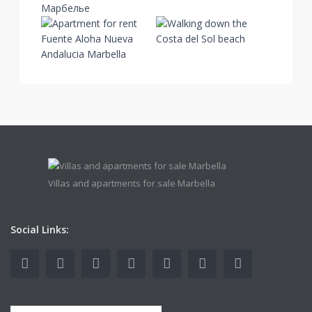
Villas and apartments for sale Marbella
Social Links: