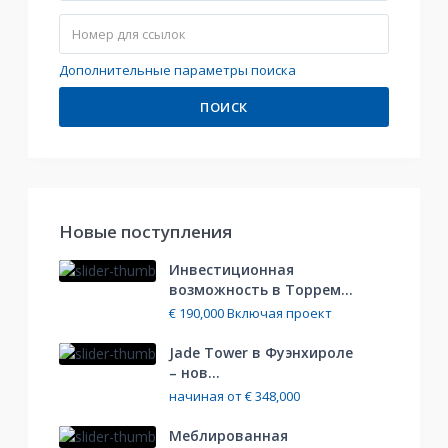
Дополнительные параметры поиска
ПОИСК
Hовые поступления
Инвестиционная
возможность в Торрем...
€ 190,000
Включая проект
Jade Tower в Фуэнхироле
– нов...
начиная от
€ 348,000
Меблированная