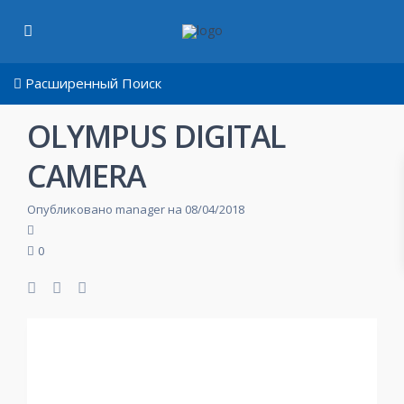
Расширенный Поиск
OLYMPUS DIGITAL
CAMERA
Опубликовано manager на 08/04/2018
0