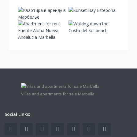
Villas and apartments for sale Marbella
Social Links: