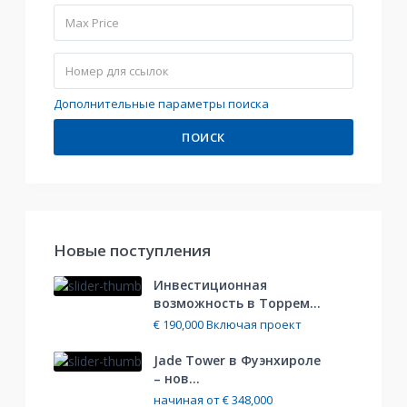
Дополнительные параметры поиска
ПОИСК
Hовые поступления
Инвестиционная
возможность в Торрем...
€ 190,000
Включая проект
Jade Tower в Фуэнхироле
– нов...
начиная от
€ 348,000