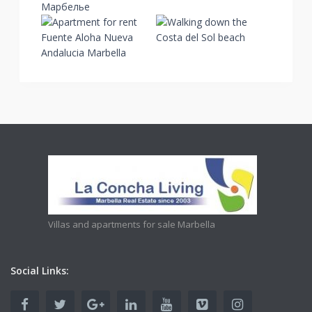
Villas and apartments for sale Marbella
Social Links: