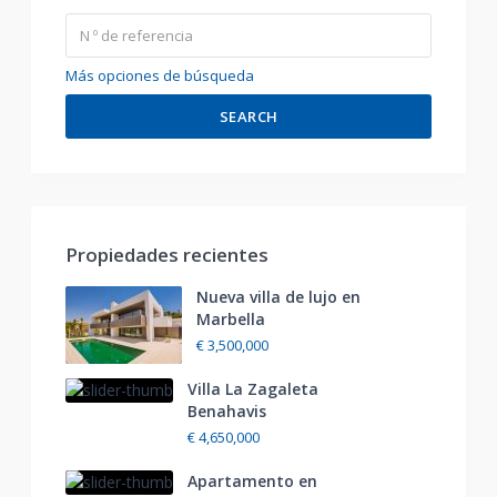
Más opciones de búsqueda
SEARCH
Propiedades recientes
Nueva villa de lujo en
Marbella
€ 3,500,000
Villa La Zagaleta
Benahavis
€ 4,650,000
Apartamento en