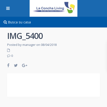
Busca su casa
IMG_5400
Posted by manager on 08/04/2018
0