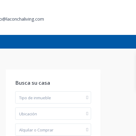
fo@laconchaliving.com
l
Busca su casa
Tipo de inmueble
Ubicación
Alquilar o Comprar