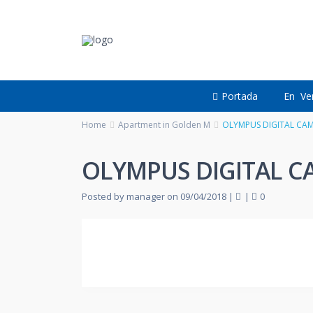
Portada
En Ve
Home
Apartment in Golden M
OLYMPUS DIGITAL CA
OLYMPUS DIGITAL C
Posted by manager on 09/04/2018
|
|
0