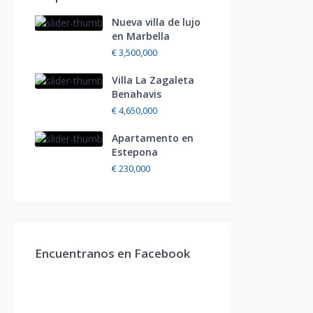
Nueva villa de lujo
en Marbella
€ 3,500,000
Villa La Zagaleta
Benahavis
€ 4,650,000
Apartamento en
Estepona
€ 230,000
Encuentranos en Facebook