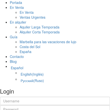
Portada
En Venta
En Venta
Ventas Urgentes
En alquiler
Aquiler Larga Temporada
Alquiler Corta Temporada
Guía
Marbella para las vacaciones de lujo
Costa del Sol
España
Contacto
Blog
Español
English
(
Inglés
)
Русский
(
Ruso
)
Login