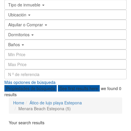
Tipo de inmueble
Ubicación
Alquilar o Comprar
Dormitorios
Baños
Más opciones de búsqueda
Propiedades de búsqueda
See first results here
we found
0
results
Home
Ático de lujo playa Estepona
Menara Beach Estepona (5)
Your search results