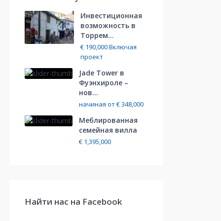
Инвестиционная
возможность в
Торрем...
€ 190,000
Включая
проект
Jade Tower в
Фуэнхироле –
нов...
начиная от
€ 348,000
Меблированная
cемейная вилла
€ 1,395,000
Найти нас на Facebook