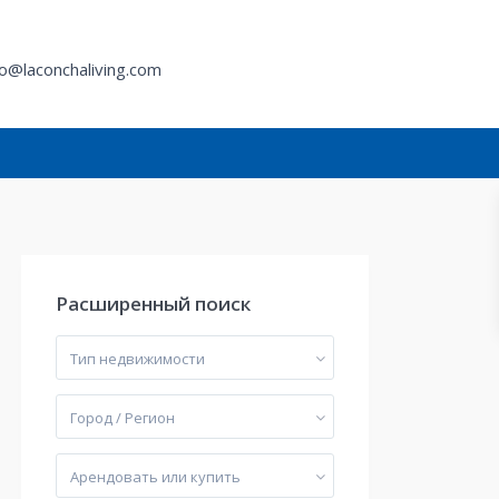
fo@laconchaliving.com
й
Расширенный поиск
Тип недвижимости
Город / Регион
Арендовать или купить