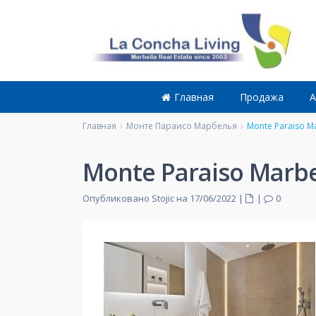
Главная
Продажа
А
Главная
Монте Параисо Марбелья
Monte Paraiso Ma
Monte Paraiso Marbel
Опубликовано Stojic на 17/06/2022
|
|
0