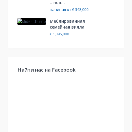
– нов...
начиная от
€ 348,000
Меблированная
cемейная вилла
€ 1,395,000
Найти нас на Facebook