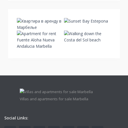
Villas and apartments for sale Marbella
Social Links: