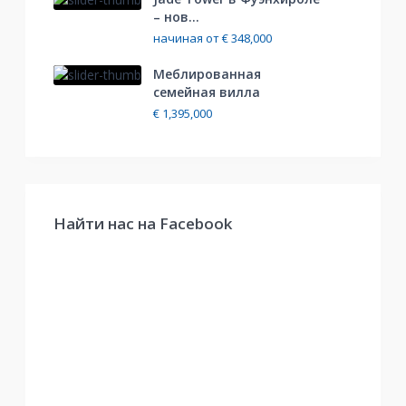
– нов...
начиная от
€ 348,000
Меблированная
cемейная вилла
€ 1,395,000
Найти нас на Facebook