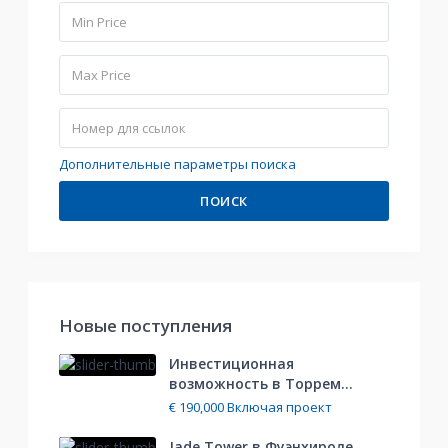
Дополнительные параметры поиска
ПОИСК
Hовые поступления
Инвестиционная
возможность в Торрем...
€ 190,000
Включая проект
Jade Tower в Фуэнхироле