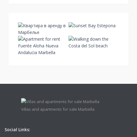
Villas and apartments for sale Marbella
Social Links: