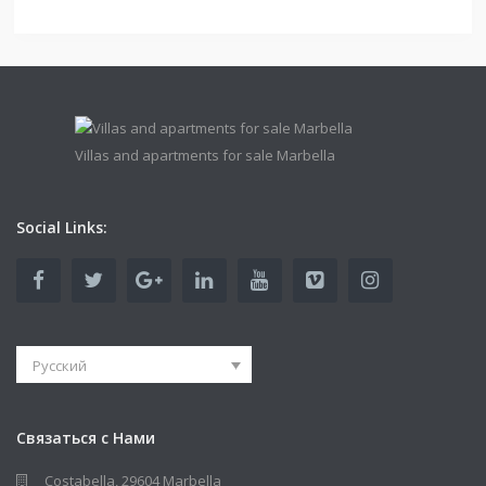
Villas and apartments for sale Marbella
Social Links:
Русский
Связаться с Нами
Costabella, 29604 Marbella