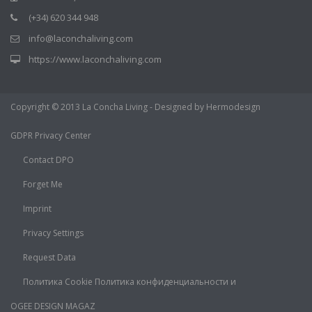
(+34) 620 344 948
info@laconchaliving.com
https://www.laconchaliving.com
Copyright © 2013 La Concha Living - Designed by Hermodesign
GDPR Privacy Center
Contact DPO
Forget Me
Imprint
Privacy Settings
Request Data
Политика Cookie Политика конфиденциальности и
OGEE DESIGN MAGAZ