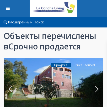
Расширенный Поиск
Объекты перечислены
вСрочно продается
Продажа
Price Reduced