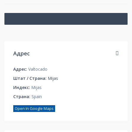
Адрес
Адрес:
Valtocado
Штат / Страна:
Mijas
Индекс:
Mijas
Страна:
Spain
Open In Google Maps