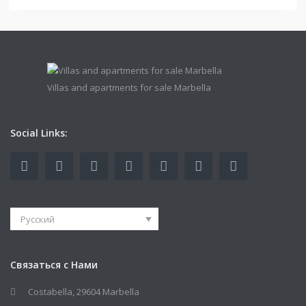
Villas and apartments for sale Marbella
Social Links:
Русский
Связаться с Нами
Costabella, 29604 Marbella