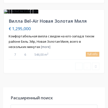
21
Продажа
Вилла Bel-Air Новая Золотая Миля
€ 1,295,000
Комфортабельная вилла с видом на юго-запад в тихом
районе Бель Эйр, Новая Золотая Миля, всего в
нескольких минутах
[more]
full info
2
7
6
546,00 m
Расширенный поиск