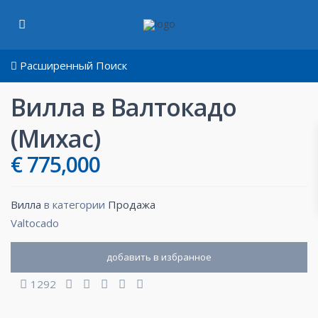
Расширенный Поиск
Вилла в Валтокадо
(Михас)
€ 775,000
Bилла
в категории
Продажа
Valtocado
добавить в избранное
1292