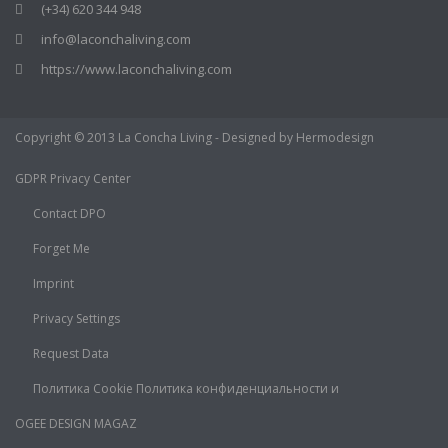
(+34) 620 344 948
info@laconchaliving.com
https://www.laconchaliving.com
Copyright © 2013 La Concha Living - Designed by Hermodesign
GDPR Privacy Center
Contact DPO
Forget Me
Imprint
Privacy Settings
Request Data
Политика Cookie Политика конфиденциальности и
OGEE DESIGN MAGAZ