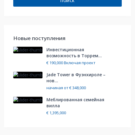
ПОИСК
Hовые поступления
Инвестиционная
возможность в Торрем...
€ 190,000
Включая проект
Jade Tower в Фуэнхироле –
нов...
начиная от
€ 348,000
Меблированная cемейная
вилла
€ 1,395,000