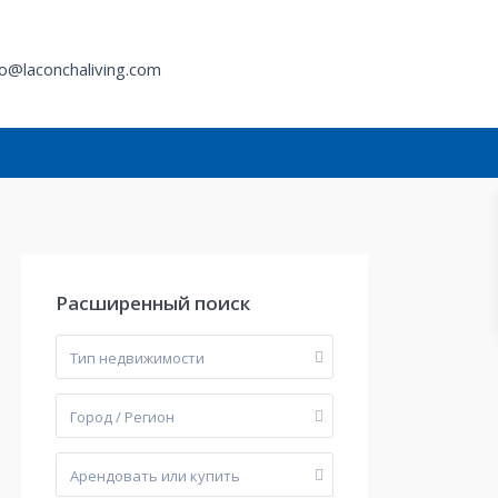
fo@laconchaliving.com
й
Расширенный поиск
Тип недвижимости
Город / Регион
Арендовать или купить