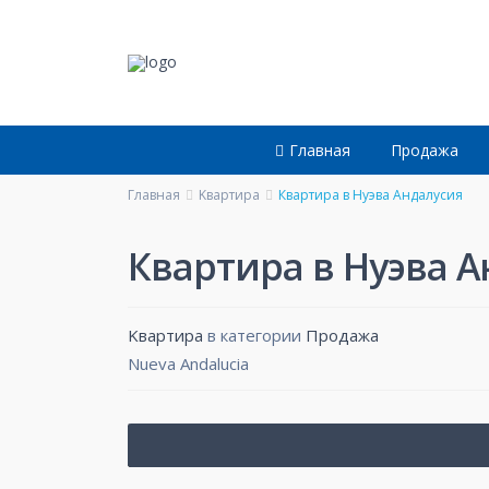
Главная
Продажа
Главная
Kвартирa
Квартира в Нуэва Андалусия
Квартира в Нуэва А
Kвартирa
в категории
Продажа
Nueva Andalucia