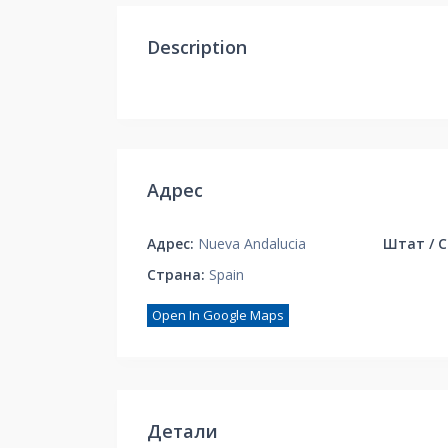
Description
Адрес
Адрес:
Nueva Andalucia
Штат / С
Страна:
Spain
Open In Google Maps
Детали