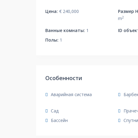
Цена:
€ 240,000
Размер 
2
m
Ванные комнаты:
1
ID объек
Полы:
1
Особенности
Аварийная система
Барбек
Сад
Праче
Бассейн
Спутн