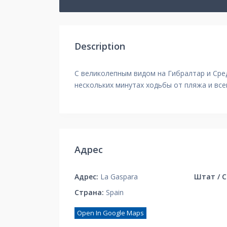
Description
С великолепным видом на Гибралтар и Сре
нескольких минутах ходьбы от пляжа и все
Адрес
Адрес:
La Gaspara
Штат / С
Страна:
Spain
Open In Google Maps