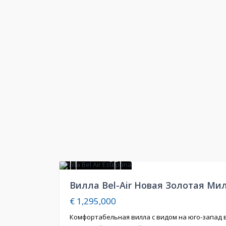
21
Продажа
Вилла Bel-Air Новая Золотая Ми
€ 1,295,000
Комфортабельная вилла с видом на юго-запад 