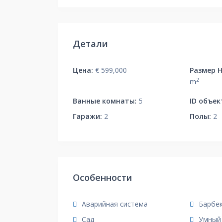
Детали
Цена:
€ 599,000
Размер 
2
m
Ванные комнаты:
5
ID объек
Гаражи:
2
Полы:
2
Особенности
Аварийная система
Барбек
Сад
Умный 