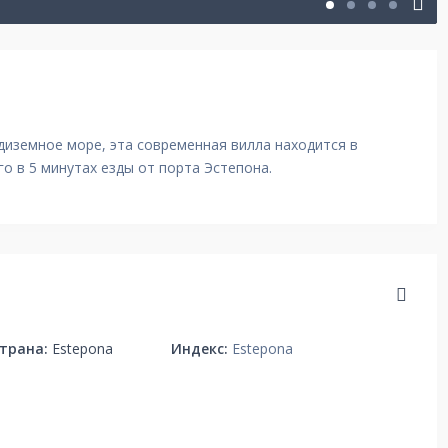
диземное море, эта современная вилла находится в
го в 5 минутах езды от порта Эстепона.
трана:
Estepona
Индекс:
Estepona