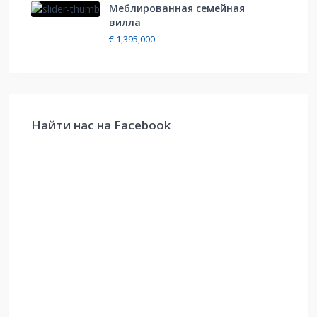
Меблированная cемейная
вилла
€ 1,395,000
Найти нас на Facebook