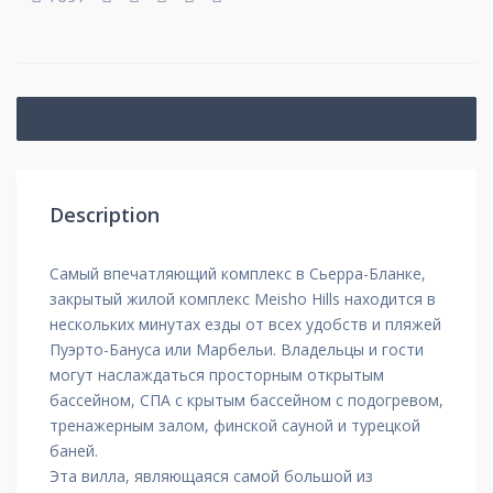
Description
Самый впечатляющий комплекс в Сьерра-Бланке,
закрытый жилой комплекс Meisho Hills находится в
нескольких минутах езды от всех удобств и пляжей
Пуэрто-Бануса или Марбельи. Владельцы и гости
могут наслаждаться просторным открытым
бассейном, СПА с крытым бассейном с подогревом,
тренажерным залом, финской сауной и турецкой
баней.
Эта вилла, являющаяся самой большой из