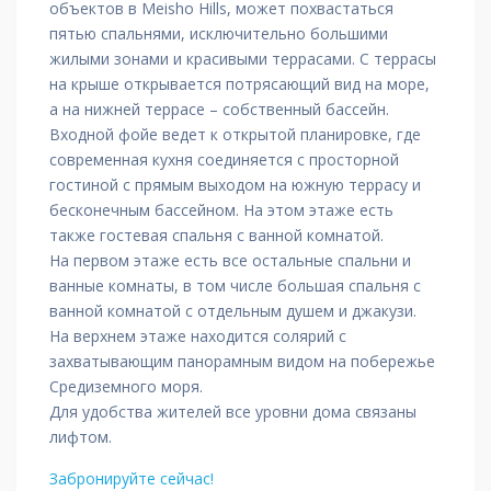
объектов в Meisho Hills, может похвастаться
пятью спальнями, исключительно большими
жилыми зонами и красивыми террасами. С террасы
на крыше открывается потрясающий вид на море,
а на нижней террасе – собственный бассейн.
Входной фойе ведет к открытой планировке, где
современная кухня соединяется с просторной
гостиной с прямым выходом на южную террасу и
бесконечным бассейном. На этом этаже есть
также гостевая спальня с ванной комнатой.
На первом этаже есть все остальные спальни и
ванные комнаты, в том числе большая спальня с
ванной комнатой с отдельным душем и джакузи.
На верхнем этаже находится солярий с
захватывающим панорамным видом на побережье
Средиземного моря.
Для удобства жителей все уровни дома связаны
лифтом.
Забронируйте сейчас!