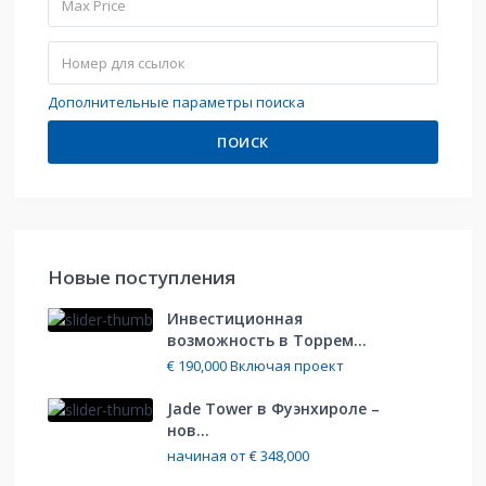
Дополнительные параметры поиска
ПОИСК
Hовые поступления
Инвестиционная
возможность в Торрем...
€ 190,000
Включая проект
Jade Tower в Фуэнхироле –
нов...
начиная от
€ 348,000