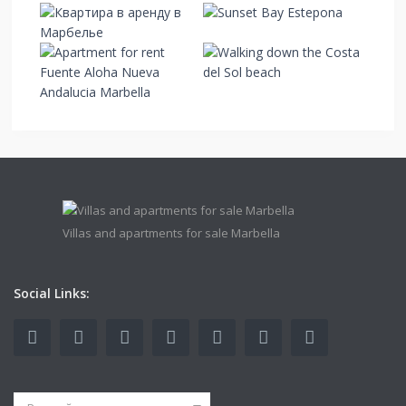
Villas and apartments for sale Marbella
Social Links: