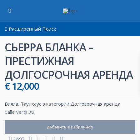
Расширенный Поиск
СЬЕРРА БЛАНКA –
ПРЕСТИЖНАЯ
ДОЛГОСРОЧНАЯ АРЕНДА
€ 12,000
Bилла
,
Таунхаус
в категории
Долгосрочная аренда
Calle Verdi 38
добавить в избранное
1697