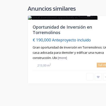
Anuncios similares
1
En Venta
Oportunidad de Inversión en
Torremolinos
€ 190,000
Anteproyecto incluido
Gran oportunidad de Inversión en Torremolinos: 
casa adosada para demoler y edificar una nueva
construcción. Ubi
[more]
full i
2
213,00 m