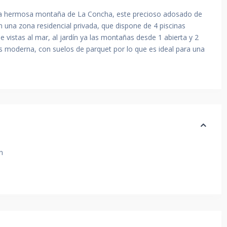
 la hermosa montaña de La Concha, este precioso adosado de
 una zona residencial privada, que dispone de 4 piscinas
e vistas al mar, al jardín ya las montañas desde 1 abierta y 2
ás moderna, con suelos de parquet por lo que es ideal para una
n