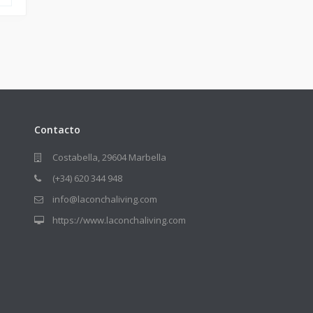
Contacto
Costabella, 29604 Marbella
(+34) 620 344 948
info@laconchaliving.com
https://www.laconchaliving.com