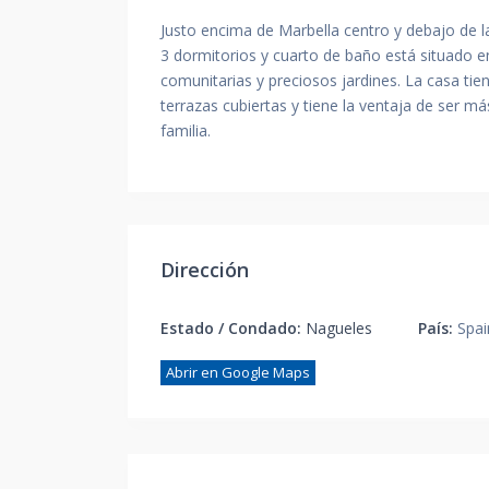
Justo encima de Marbella centro y debajo de
3 dormitorios y cuarto de baño está situado en
comunitarias y preciosos jardines. La casa tien
terrazas cubiertas y tiene la ventaja de ser m
familia.
Dirección
Estado / Condado:
Nagueles
País:
Spai
Abrir en Google Maps