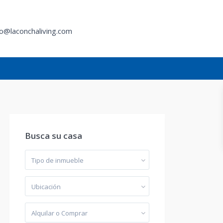
fo@laconchaliving.com
l
Busca su casa
Tipo de inmueble
Ubicación
Alquilar o Comprar