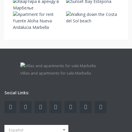
Villas and apartments for sale Marbella
Social Links:
Español