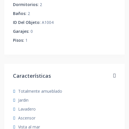
Dormitorios:
2
Baños:
2
ID Del Objeto:
A1004
Garajes:
0
Pisos:
1
Características
Totalmente amueblado
Jardin
Lavadero
Ascensor
Vista al mar