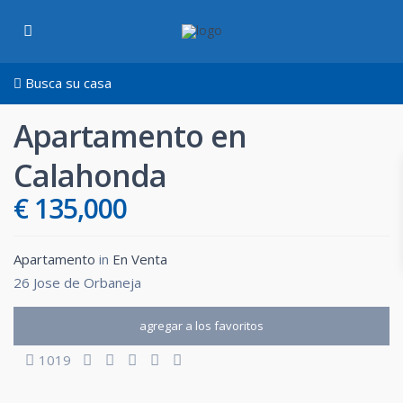
Busca su casa
Apartamento en
Calahonda
€ 135,000
Apartamento
in
En Venta
26 Jose de Orbaneja
agregar a los favoritos
1019