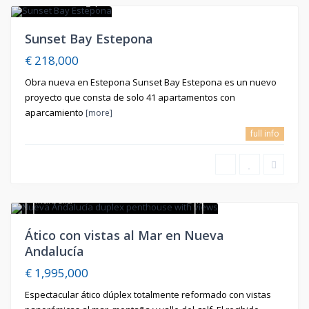
1
En Venta
Sunset Bay Estepona
€ 218,000
Obra nueva en Estepona Sunset Bay Estepona es un nuevo
proyecto que consta de solo 41 apartamentos con
aparcamiento
[more]
full info
Marbella
15
En Venta
Ático con vistas al Mar en Nueva
Andalucía
€ 1,995,000
Espectacular ático dúplex totalmente reformado con vistas