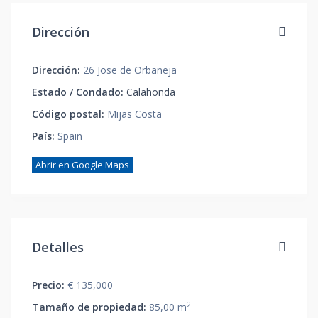
Dirección
Dirección:
26 Jose de Orbaneja
Estado / Condado:
Calahonda
Código postal:
Mijas Costa
País:
Spain
Abrir en Google Maps
Detalles
Precio:
€ 135,000
2
Tamaño de propiedad:
85,00 m