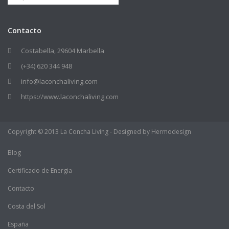
Contacto
Costabella, 29604 Marbella
(+34) 620 344 948
info@laconchaliving.com
https://www.laconchaliving.com
Copyright © 2013 La Concha Living - Designed by Hermodesign
Blog
Certificado de Energia
Contacto
Costa del Sol
España