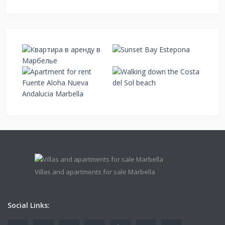
Villas and apartments for sale Marbella
Social Links: