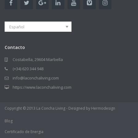
Español
Contacto
Costabella, 29604 Marbella
(+34) 620 344 948
info@laconchaliving.com
https://www.laconchaliving.com
Copyright © 2013 La Concha Living - Designed by Hermodesign
Blog
Certificado de Energia