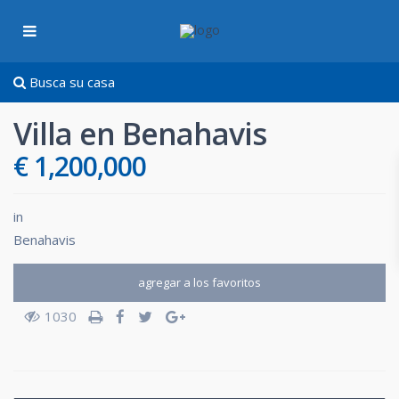
Busca su casa
Villa en Benahavis
€ 1,200,000
in
Benahavis
agregar a los favoritos
1030