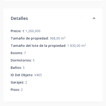
Detalles
Precio:
€ 1,200,000
2
Tamaño de propiedad:
368,00 m
2
Tamaño del lote de la propiedad:
1 830,00 m
Rooms:
7
Dormitorios:
5
Baños:
5
ID Del Objeto:
V405
Garajes:
2
Pisos:
2