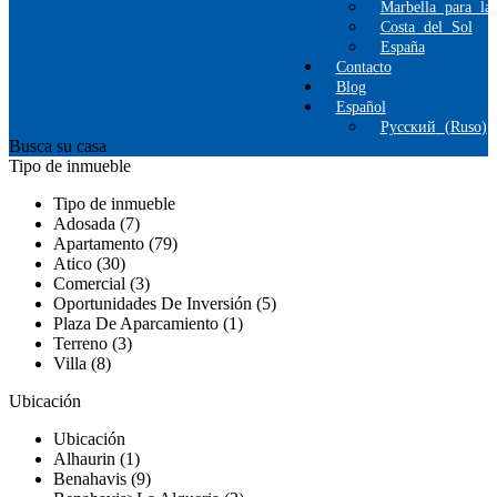
Marbella para la
Costa del Sol
España
Contacto
Blog
Español
Русский
(
Ruso
)
Busca su casa
Tipo de inmueble
Tipo de inmueble
Adosada (7)
Apartamento (79)
Atico (30)
Comercial (3)
Oportunidades De Inversión (5)
Plaza De Aparcamiento (1)
Terreno (3)
Villa (8)
Ubicación
Ubicación
Alhaurin (1)
Benahavis (9)