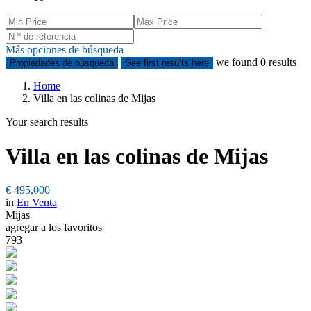
Más opciones de búsqueda
we found
0
results
Propiedades de búsqueda
See first results here
Home
Villa en las colinas de Mijas
Your search results
Villa en las colinas de Mijas
€ 495,000
in
En Venta
Mijas
agregar a los favoritos
793