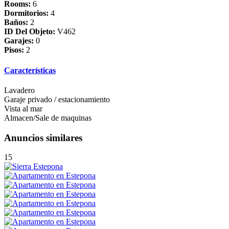
Rooms:
6
Dormitorios:
4
Baños:
2
ID Del Objeto:
V462
Garajes:
0
Pisos:
2
Características
Lavadero
Garaje privado / estacionamiento
Vista al mar
Almacen/Sale de maquinas
Anuncios similares
15