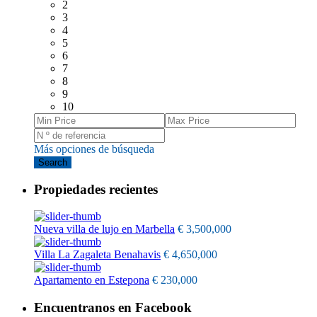
2
3
4
5
6
7
8
9
10
Más opciones de búsqueda
Search
Propiedades recientes
Nueva villa de lujo en Marbella
€ 3,500,000
Villa La Zagaleta Benahavis
€ 4,650,000
Apartamento en Estepona
€ 230,000
Encuentranos en Facebook