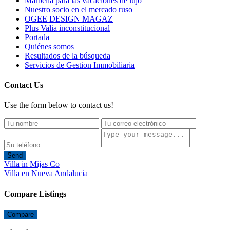
Marbella para las vacaciones de lujo
Nuestro socio en el mercado ruso
OGEE DESIGN MAGAZ
Plus Valia inconstitucional
Portada
Quiénes somos
Resultados de la búsqueda
Servicios de Gestion Immobiliaria
Contact Us
Use the form below to contact us!
Send
Villa in Mijas Co
Villa en Nueva Andalucia
Compare Listings
Compare