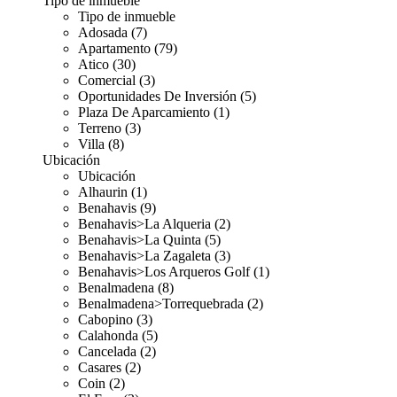
Tipo de inmueble
Tipo de inmueble
Adosada (7)
Apartamento (79)
Atico (30)
Comercial (3)
Oportunidades De Inversión (5)
Plaza De Aparcamiento (1)
Terreno (3)
Villa (8)
Ubicación
Ubicación
Alhaurin (1)
Benahavis (9)
Benahavis>La Alqueria (2)
Benahavis>La Quinta (5)
Benahavis>La Zagaleta (3)
Benahavis>Los Arqueros Golf (1)
Benalmadena (8)
Benalmadena>Torrequebrada (2)
Cabopino (3)
Calahonda (5)
Cancelada (2)
Casares (2)
Coin (2)