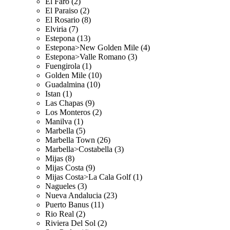
El Faro (2)
El Paraiso (2)
El Rosario (8)
Elviria (7)
Estepona (13)
Estepona>New Golden Mile (4)
Estepona>Valle Romano (3)
Fuengirola (1)
Golden Mile (10)
Guadalmina (10)
Istan (1)
Las Chapas (9)
Los Monteros (2)
Manilva (1)
Marbella (5)
Marbella Town (26)
Marbella>Costabella (3)
Mijas (8)
Mijas Costa (9)
Mijas Costa>La Cala Golf (1)
Nagueles (3)
Nueva Andalucia (23)
Puerto Banus (11)
Rio Real (2)
Riviera Del Sol (2)