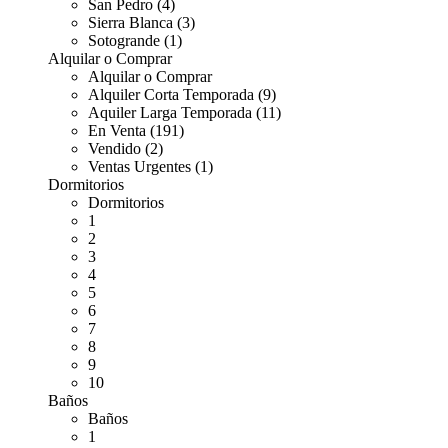
San Pedro (4)
Sierra Blanca (3)
Sotogrande (1)
Alquilar o Comprar
Alquilar o Comprar
Alquiler Corta Temporada (9)
Aquiler Larga Temporada (11)
En Venta (191)
Vendido (2)
Ventas Urgentes (1)
Dormitorios
Dormitorios
1
2
3
4
5
6
7
8
9
10
Baños
Baños
1