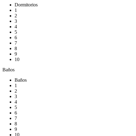
Dormitorios
1
2
3
4
5
6
7
8
9
10
Baños
Baños
1
2
3
4
5
6
7
8
9
10