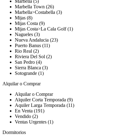
Marbella (5)
Marbella Town (26)
Marbella>Costabella (3)
Mijas (8)
Mijas Costa (9)
Mijas Costa>La Cala Golf (1)
Nagueles (3)
Nueva Andalucia (23)
Puerto Banus (11)
Rio Real (2)
Riviera Del Sol (2)
San Pedro (4)
Sierra Blanca (3)
Sotogrande (1)
Alquilar o Comprar
Alquilar o Comprar
Alquiler Corta Temporada (9)
Aquiler Larga Temporada (11)
En Venta (191)
Vendido (2)
Ventas Urgentes (1)
Dormitorios