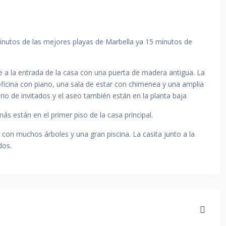
 minutos de las mejores playas de Marbella ya 15 minutos de
de a la entrada de la casa con una puerta de madera antigua. La
oficina con piano, una sala de estar con chimenea y una amplia
io de invitados y el aseo también están en la planta baja
más están en el primer piso de la casa principal.
con muchos árboles y una gran piscina. La casita junto a la
dos.