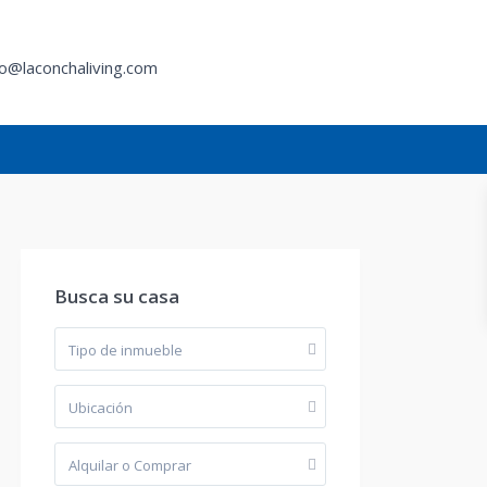
fo@laconchaliving.com
l
Busca su casa
Tipo de inmueble
Ubicación
Alquilar o Comprar