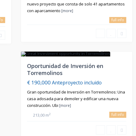
nuevo proyecto que consta de solo 41 apartamentos
con aparcamiento
[more]
nfo
full info
1
En Venta
Oportunidad de Inversión en
Torremolinos
€ 190,000
Anteproyecto incluido
Gran oportunidad de Inversión en Torremolinos: Una
casa adosada para demoler y edificar una nueva
construcción. Ubi
[more]
full info
2
213,00 m