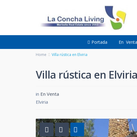
Portada
En Vent
Home
Villa rústica en Elviria
Villa rústica en Elviri
in
En Venta
Elviria