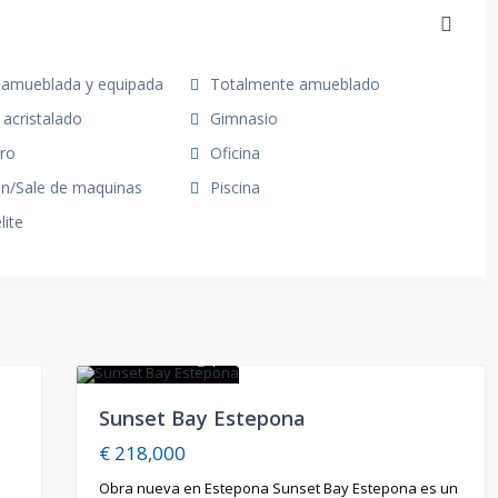
 amueblada y equipada
Totalmente amueblado
 acristalado
Gimnasio
ro
Oficina
n/Sale de maquinas
Piscina
lite
1
En Venta
Sunset Bay Estepona
€ 218,000
Obra nueva en Estepona Sunset Bay Estepona es un