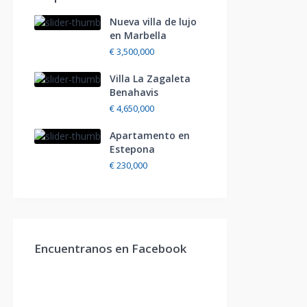
Nueva villa de lujo
en Marbella
€ 3,500,000
Villa La Zagaleta
Benahavis
€ 4,650,000
Apartamento en
Estepona
€ 230,000
Encuentranos en Facebook