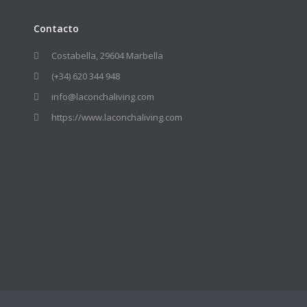
Contacto
Costabella, 29604 Marbella
(+34) 620 344 948
info@laconchaliving.com
https://www.laconchaliving.com