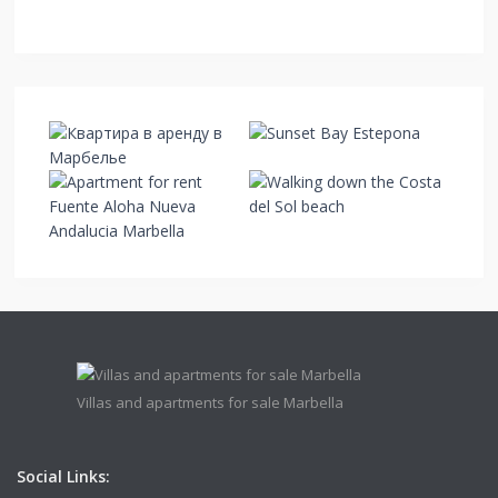
Villas and apartments for sale Marbella
Social Links: