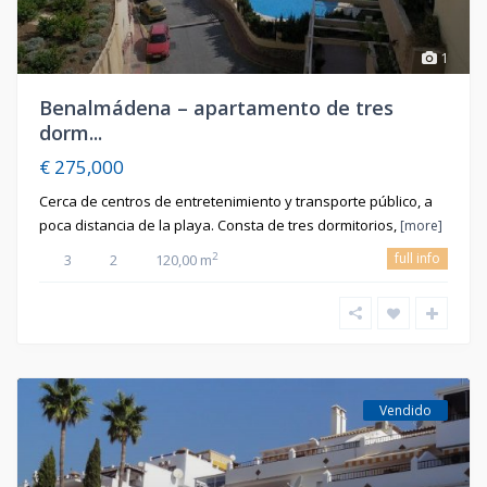
1
Benalmádena – apartamento de tres
dorm...
€ 275,000
Cerca de centros de entretenimiento y transporte público, a
poca distancia de la playa. Consta de tres dormitorios,
[more]
full info
2
3
2
120,00 m
Vendido