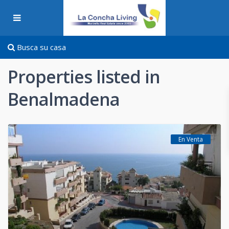
Busca su casa
Properties listed in
Benalmadena
En Venta