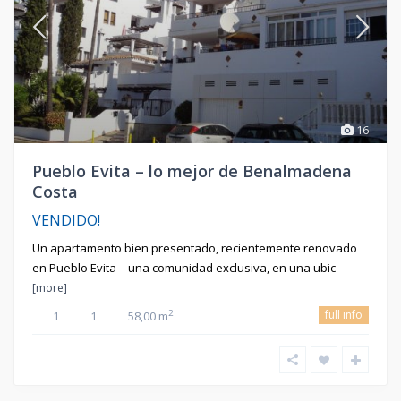
16
Pueblo Evita – lo mejor de Benalmadena
Costa
VENDIDO!
Un apartamento bien presentado, recientemente renovado
en Pueblo Evita – una comunidad exclusiva, en una ubic
[more]
full info
2
1
1
58,00 m