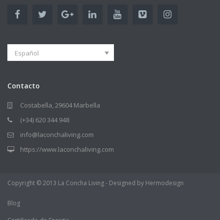
Español
Contacto
Costabella, 29604 Marbella
(+34) 620 344 948
info@laconchaliving.com
https://www.laconchaliving.com
Copyright © 2013 La Concha Living - Designed by Hermodesign
Blog