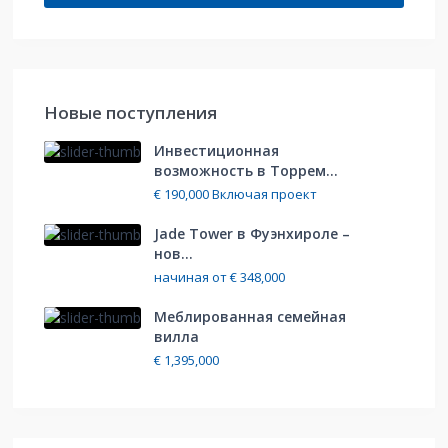
Hовые поступления
Инвестиционная
возможность в Торрем...
€ 190,000
Включая проект
Jade Tower в Фуэнхироле –
нов...
начиная от
€ 348,000
Меблированная cемейная
вилла
€ 1,395,000