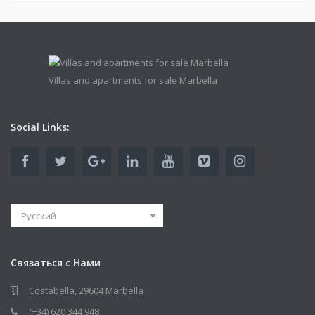
Villas and apartments for sale Marbella
Social Links:
Русский
Связаться с Нами
Costabella, 29604 Marbella
(+34) 620 344 948