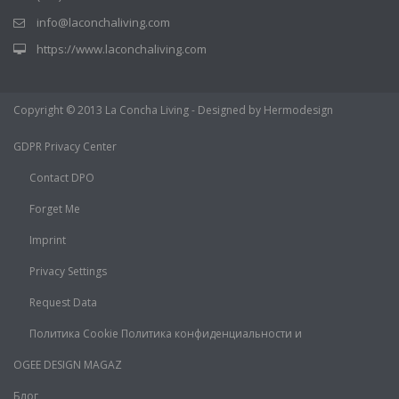
info@laconchaliving.com
https://www.laconchaliving.com
Copyright © 2013 La Concha Living - Designed by Hermodesign
GDPR Privacy Center
Contact DPO
Forget Me
Imprint
Privacy Settings
Request Data
Политика Cookie Политика конфиденциальности и
OGEE DESIGN MAGAZ
Блог