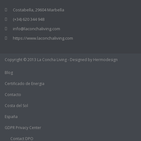
Costabella, 29604 Marbella
(+34) 620 344 948
info@laconchaliving.com
https://www.laconchaliving.com
Copyright © 2013 La Concha Living - Designed by Hermodesign
Blog
Certificado de Energia
Contacto
Costa del Sol
España
GDPR Privacy Center
Contact DPO