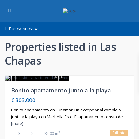
Busca su casa
Properties listed in Las
Chapas
12
En Venta
Bonito apartamento junto a la playa
€ 303,000
Bonito apartamento en Lunamar, un excepcional complejo
junto a la playa en Marbella Este. El apartamento consta de
[more]
full info
2
3
2
82,00 m