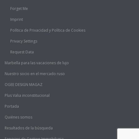
Forget Me
Imprint
Política de Privacidad y Política de Cookies
Privacy Settings
Request Data
Marbella para las vacaciones de lujo
Nuestro socio en el mercado ruso
OGEE DESIGN MAGAZ
Plus Valia inconstitucional
Portada
Quiénes somos
Resultados de la búsqueda
Servicios de Gestion Immobiliaria