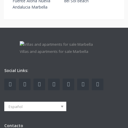
Villas and apartments for sale Marbella
Social Links:
Español
Contacto