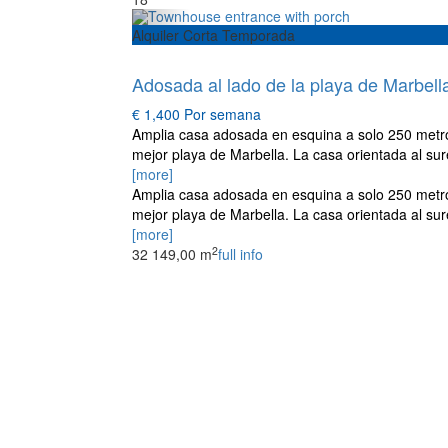
Alquiler Corta Temporada
hot offer
Adosada al lado de la playa de Marbell
€ 1,400
Por semana
Amplia casa adosada en esquina a solo 250 metro
mejor playa de Marbella. La casa orientada al sur
[more]
Amplia casa adosada en esquina a solo 250 metro
mejor playa de Marbella. La casa orientada al sur
[more]
2
3
2
149,00 m
full info