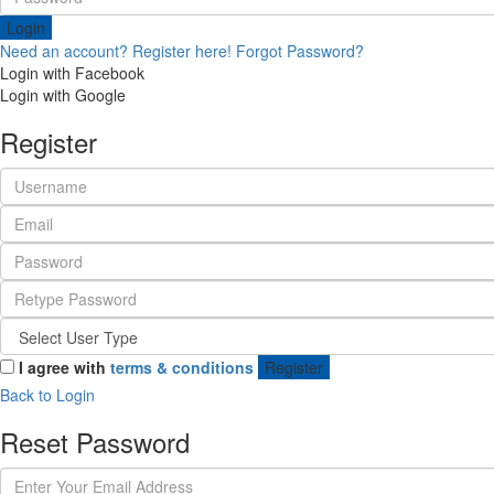
Login
Need an account? Register here!
Forgot Password?
Login with Facebook
Login with Google
Register
I agree with
terms & conditions
Register
Back to Login
Reset Password