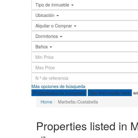
Tipo de inmueble
Ubicación
Alquilar o Comprar
Dormitorios
Baños
Más opciones de búsqueda
Propiedades de búsqueda
See first results here
we
Home
Marbella>Costabella
Properties listed in
18