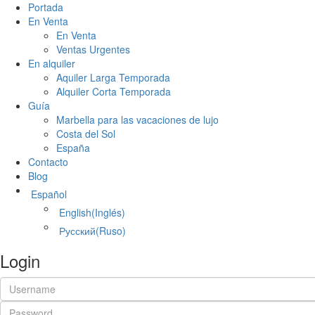
Portada
En Venta
En Venta
Ventas Urgentes
En alquiler
Aquiler Larga Temporada
Alquiler Corta Temporada
Guía
Marbella para las vacaciones de lujo
Costa del Sol
España
Contacto
Blog
Español
English
(
Inglés
)
Русский
(
Ruso
)
Login