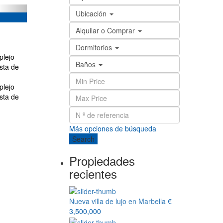
Ubicación
Alquilar o Comprar
Dormitorios
plejo
Baños
sta de
plejo
sta de
Más opciones de búsqueda
Search
Propiedades
recientes
Nueva villa de lujo en Marbella
€
3,500,000