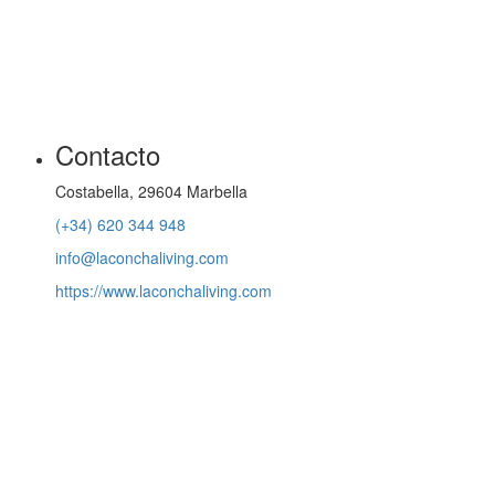
Contacto
Costabella, 29604 Marbella
(+34) 620 344 948
info@laconchaliving.com
https://www.laconchaliving.com